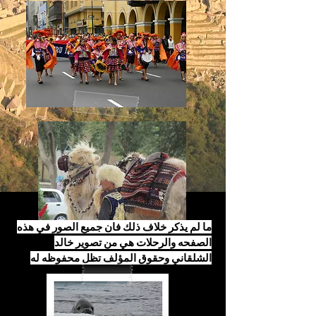
ما لم يذكر خلاف ذلك فان جميع الصور في هذه
الصفحه والرحلات هي من تصوير خالد
الشلقاني وحقوق المؤلف تظل محفوظه له