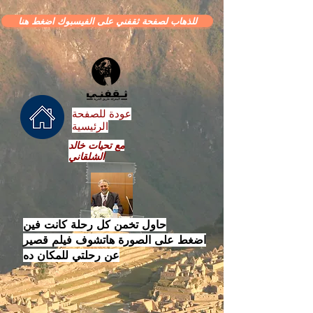
للذهاب لصفحة ثقفني على الفيسبوك اضغط هنا
عودة للصفحة
الرئيسية
مع تحيات خالد
الشلقاني
حاول تخمن كل رحلة كانت فين
اضغط على الصورة هاتشوف فيلم قصير
عن رحلتي للمكان ده