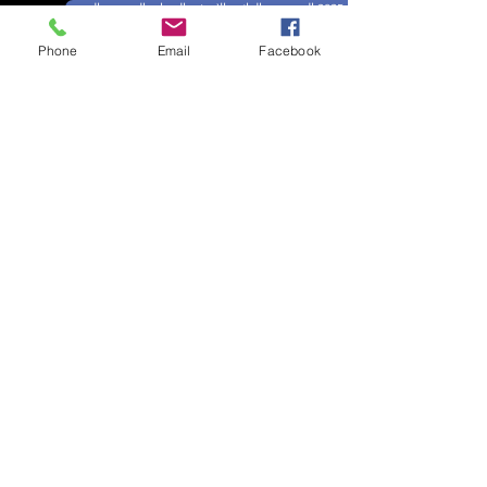
Phone
Email
Facebook
ترجمة نشرة 27 فبراير 2025
نشرة 6 مارس 2025 ظلم وانحياز صندوق النقد
ملخص نشرة 6 مارس 2025
الدوسيه 84 نحو نظرية جديدة للتنمية في الجنوب العالمي
شرح وتلخيص للبحث
النشرة 19 جرائم اسرائيل في الضفة الغربية
ترجمة النشرة 19